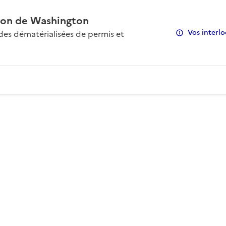
on de Washington
Vos interlo
s dématérialisées de permis et