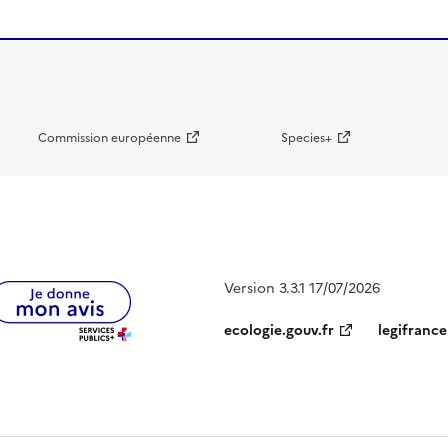
Commission européenne
Species+
Version 3.3.1 17/07/2026
ecologie.gouv.fr
legifrance