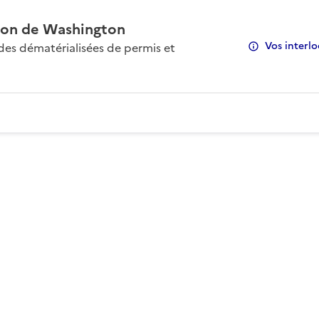
on de Washington
Vos interlo
s dématérialisées de permis et