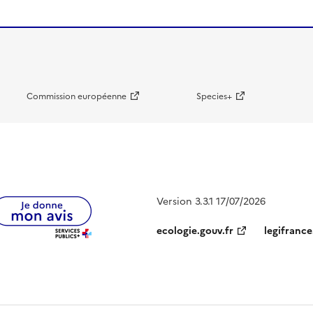
Commission européenne
Species+
Version 3.3.1 17/07/2026
ecologie.gouv.fr
legifrance