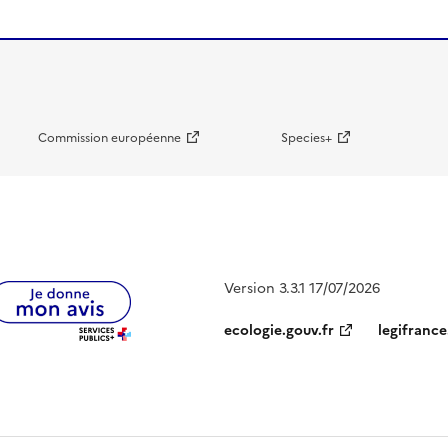
Commission européenne
Species+
Version 3.3.1 17/07/2026
ecologie.gouv.fr
legifrance