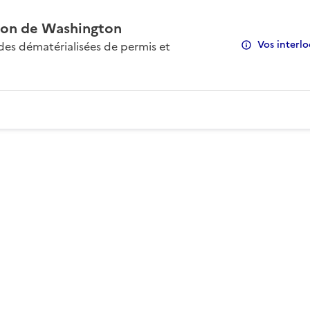
on de Washington
Vos interlo
s dématérialisées de permis et