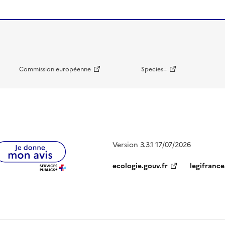
Commission européenne
Species+
Version 3.3.1 17/07/2026
ecologie.gouv.fr
legifrance