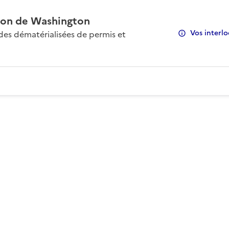
on de Washington
Vos interlo
s dématérialisées de permis et