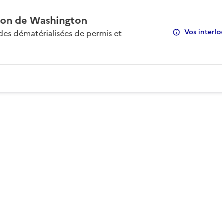
on de Washington
Vos interlo
s dématérialisées de permis et