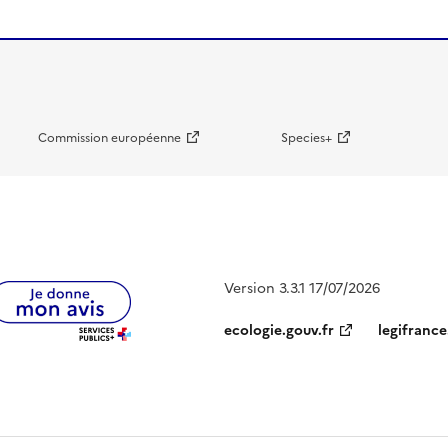
Commission européenne
Species+
Version 3.3.1 17/07/2026
ecologie.gouv.fr
legifrance