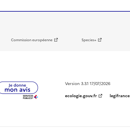
Commission européenne
Species+
Version 3.3.1 17/07/2026
ecologie.gouv.fr
legifrance