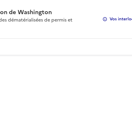
on de Washington
Vos interlo
s dématérialisées de permis et