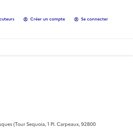
cuteurs
Créer un compte
Se connecter
risques (Tour Sequoia, 1 Pl. Carpeaux, 92800