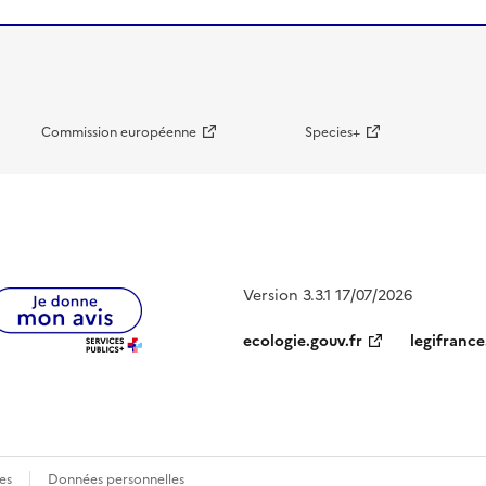
Commission européenne
Species+
Version 3.3.1 17/07/2026
ecologie.gouv.fr
legifrance
es
Données personnelles