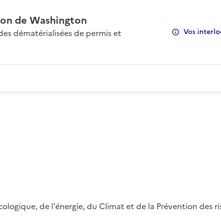
on de Washington
Vos interlo
s dématérialisées de permis et
 écologique, de l'énergie, du Climat et de la Prévention des 