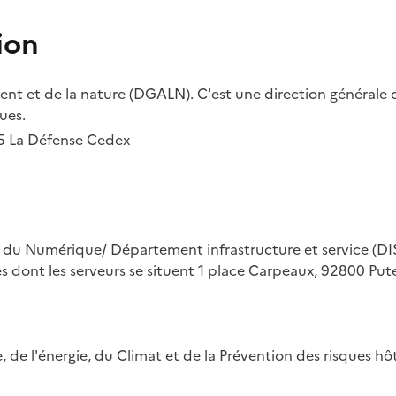
ion
t et de la nature (DGALN). C'est une direction générale d
ues.
55 La Défense Cedex
on du Numérique/ Département infrastructure et service (DIS
ues dont les serveurs se situent 1 place Carpeaux, 92800 Put
ue, de l'énergie, du Climat et de la Prévention des risques 