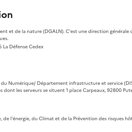
ion
t et de la nature (DGALN). C'est une direction générale d
ues.
55 La Défense Cedex
on du Numérique/ Département infrastructure et service (DIS
ues dont les serveurs se situent 1 place Carpeaux, 92800 Put
ue, de l'énergie, du Climat et de la Prévention des risques 