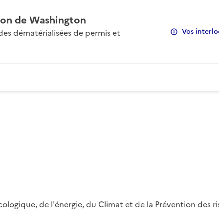
on de Washington
Vos interlo
s dématérialisées de permis et
 écologique, de l'énergie, du Climat et de la Prévention des 