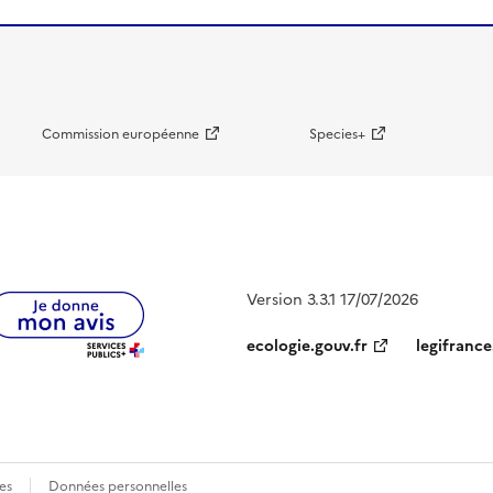
Commission européenne
Species+
Version 3.3.1 17/07/2026
ecologie.gouv.fr
legifrance
es
Données personnelles