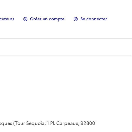
cuteurs
Créer un compte
Se connecter
risques (Tour Sequoia, 1 Pl. Carpeaux, 92800