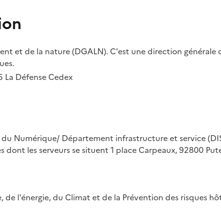
ion
t et de la nature (DGALN). C'est une direction générale d
ues.
55 La Défense Cedex
on du Numérique/ Département infrastructure et service (DIS
ues dont les serveurs se situent 1 place Carpeaux, 92800 Put
ue, de l'énergie, du Climat et de la Prévention des risques 