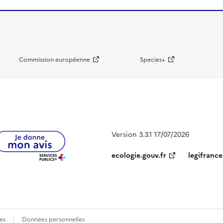
Commission européenne
Species+
Version 3.3.1 17/07/2026
ecologie.gouv.fr
legifrance
es
Données personnelles