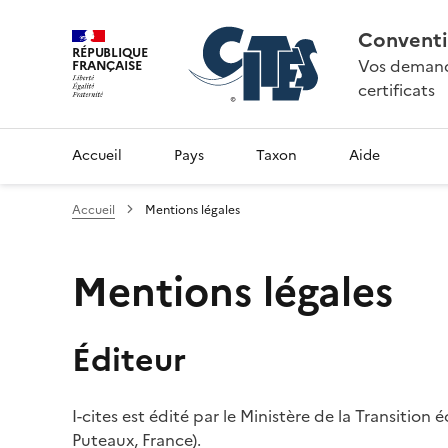
Conventi
RÉPUBLIQUE
Vos demande
FRANÇAISE
certificats
Accueil
Pays
Taxon
Aide
Accueil
Mentions légales
Mentions légales
Éditeur
I-cites est édité par le Ministère de la Transition
Puteaux, France).