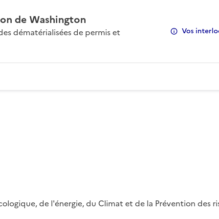
on de Washington
Vos interlo
s dématérialisées de permis et
 écologique, de l'énergie, du Climat et de la Prévention des 