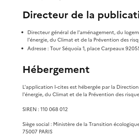
Directeur de la publicat
Directeur général de l'aménagement, du logemen
l'énergie, du Climat et de la Prévention des risq
Adresse : Tour Séquoïa 1, place Carpeaux 920
Hébergement
L'application I-cites est hébergée par la Directi
l'énergie, du Climat et de la Prévention des risq
SIREN : 110 068 012
Siège social : Ministère de la Transition écologiq
75007 PARIS