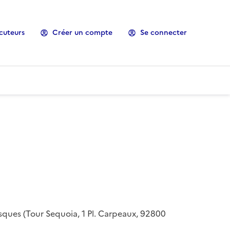
cuteurs
Créer un compte
Se connecter
risques (Tour Sequoia, 1 Pl. Carpeaux, 92800