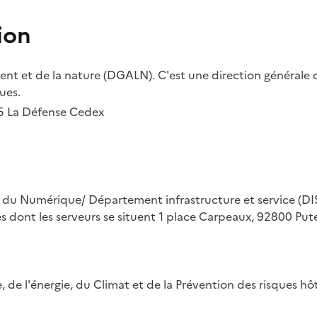
ion
t et de la nature (DGALN). C'est une direction générale d
ues.
55 La Défense Cedex
on du Numérique/ Département infrastructure et service (DIS
ues dont les serveurs se situent 1 place Carpeaux, 92800 Put
ue, de l'énergie, du Climat et de la Prévention des risques 