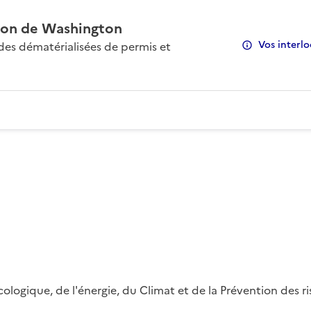
on de Washington
Vos interlo
s dématérialisées de permis et
 écologique, de l'énergie, du Climat et de la Prévention des 