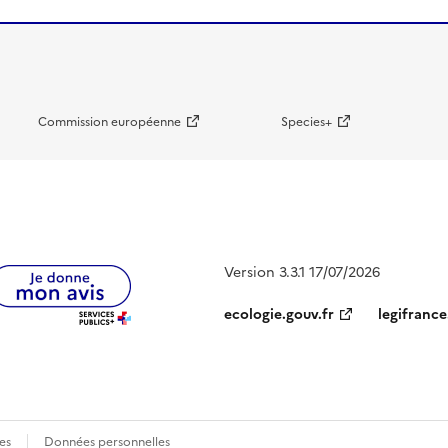
Commission européenne
Species+
Version 3.3.1 17/07/2026
ecologie.gouv.fr
legifrance
es
Données personnelles