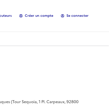
cuteurs
Créer un compte
Se connecter
risques (Tour Sequoia, 1 Pl. Carpeaux, 92800