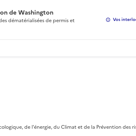
on de Washington
Vos interlo
s dématérialisées de permis et
 écologique, de l'énergie, du Climat et de la Prévention des 