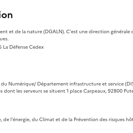
ion
t et de la nature (DGALN). C'est une direction générale d
ues.
55 La Défense Cedex
on du Numérique/ Département infrastructure et service (DIS
ues dont les serveurs se situent 1 place Carpeaux, 92800 Put
ue, de l'énergie, du Climat et de la Prévention des risques 