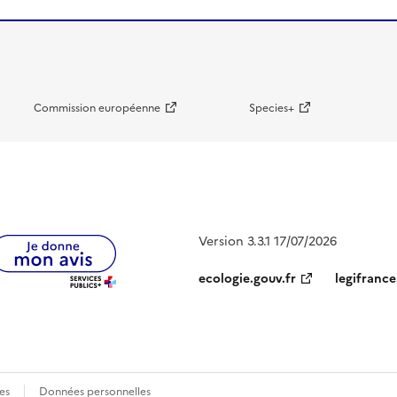
Commission européenne
Species+
Version 3.3.1 17/07/2026
ecologie.gouv.fr
legifrance
es
Données personnelles