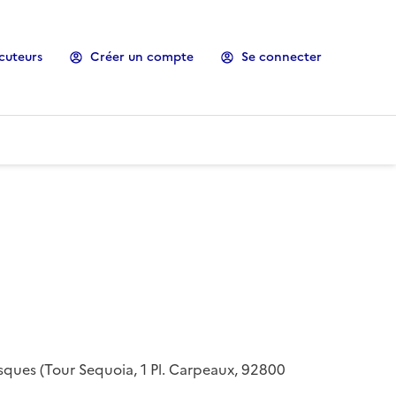
cuteurs
Créer un compte
Se connecter
risques (Tour Sequoia, 1 Pl. Carpeaux, 92800