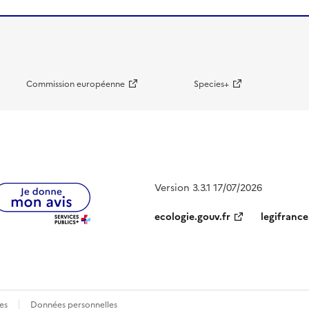
Commission européenne
Species+
Version 3.3.1 17/07/2026
ecologie.gouv.fr
legifrance
es
Données personnelles