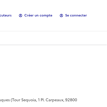
cuteurs
Créer un compte
Se connecter
risques (Tour Sequoia, 1 Pl. Carpeaux, 92800