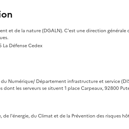
ion
t et de la nature (DGALN). C'est une direction générale d
ues.
55 La Défense Cedex
on du Numérique/ Département infrastructure et service (DIS
ues dont les serveurs se situent 1 place Carpeaux, 92800 Put
ue, de l'énergie, du Climat et de la Prévention des risques 