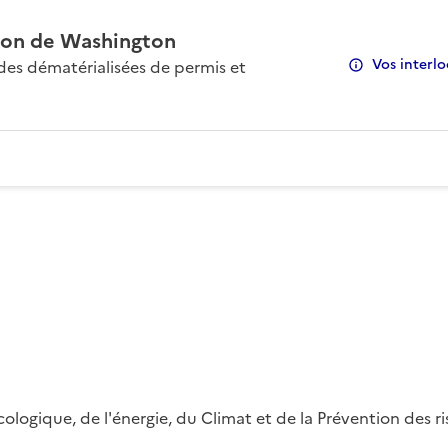
on de Washington
Vos interlo
s dématérialisées de permis et
 écologique, de l'énergie, du Climat et de la Prévention des 