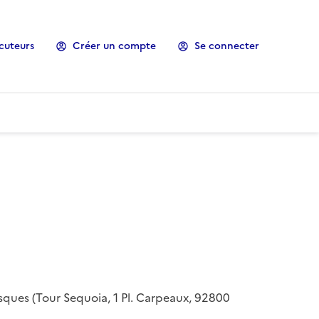
cuteurs
Créer un compte
Se connecter
risques (Tour Sequoia, 1 Pl. Carpeaux, 92800