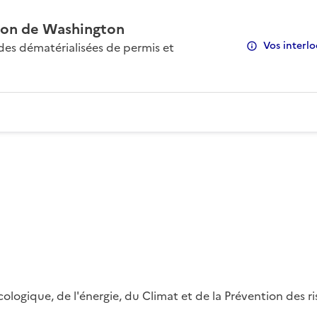
on de Washington
Vos interlo
s dématérialisées de permis et
 écologique, de l'énergie, du Climat et de la Prévention des 