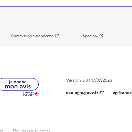
Commission européenne
Species+
Version 3.3.1 17/07/2026
ecologie.gouv.fr
legifrance
es
Données personnelles