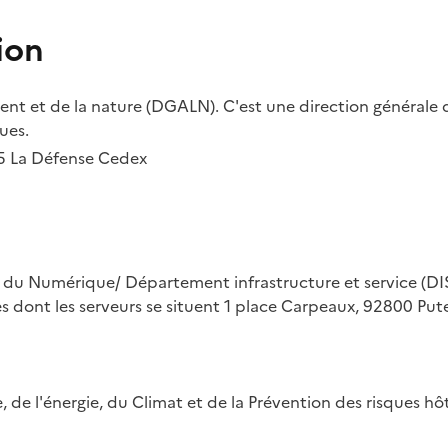
ion
t et de la nature (DGALN). C'est une direction générale d
ues.
55 La Défense Cedex
on du Numérique/ Département infrastructure et service (DIS
ues dont les serveurs se situent 1 place Carpeaux, 92800 Put
ue, de l'énergie, du Climat et de la Prévention des risques 