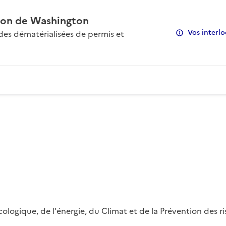
on de Washington
Vos interlo
s dématérialisées de permis et
 écologique, de l'énergie, du Climat et de la Prévention des 