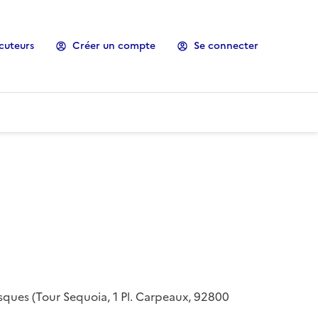
cuteurs
Créer un compte
Se connecter
risques (Tour Sequoia, 1 Pl. Carpeaux, 92800