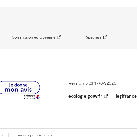
Commission européenne
Species+
Version 3.3.1 17/07/2026
ecologie.gouv.fr
legifrance
es
Données personnelles