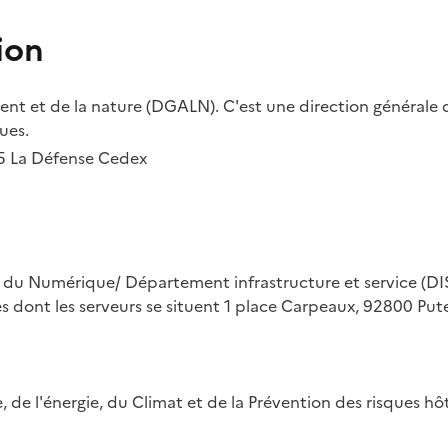
ion
t et de la nature (DGALN). C'est une direction générale d
ues.
55 La Défense Cedex
on du Numérique/ Département infrastructure et service (DIS
ues dont les serveurs se situent 1 place Carpeaux, 92800 Put
ue, de l'énergie, du Climat et de la Prévention des risques 