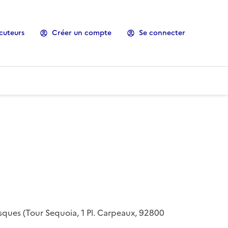
cuteurs
Créer un compte
Se connecter
risques (Tour Sequoia, 1 Pl. Carpeaux, 92800