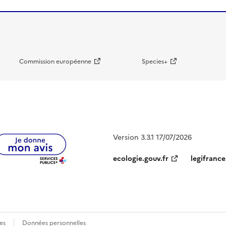
Commission européenne
Species+
Version 3.3.1 17/07/2026
ecologie.gouv.fr
legifrance
es
Données personnelles