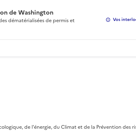
on de Washington
Vos interlo
s dématérialisées de permis et
 écologique, de l'énergie, du Climat et de la Prévention des 