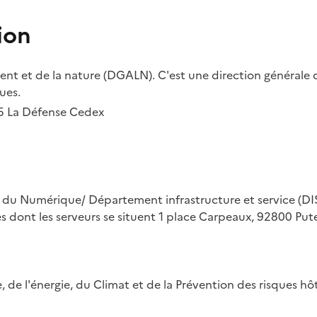
ion
t et de la nature (DGALN). C'est une direction générale d
ues.
55 La Défense Cedex
on du Numérique/ Département infrastructure et service (DIS
ues dont les serveurs se situent 1 place Carpeaux, 92800 Put
ue, de l'énergie, du Climat et de la Prévention des risques 