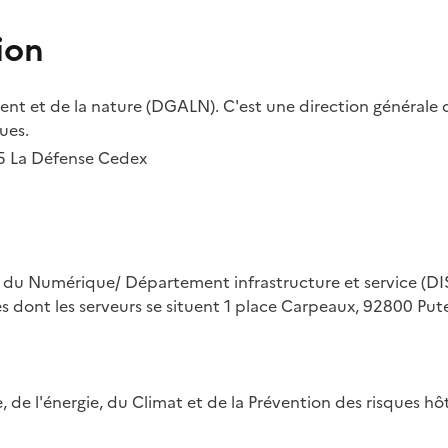
ion
t et de la nature (DGALN). C'est une direction générale d
ues.
55 La Défense Cedex
on du Numérique/ Département infrastructure et service (DIS
ues dont les serveurs se situent 1 place Carpeaux, 92800 Put
ue, de l'énergie, du Climat et de la Prévention des risques 