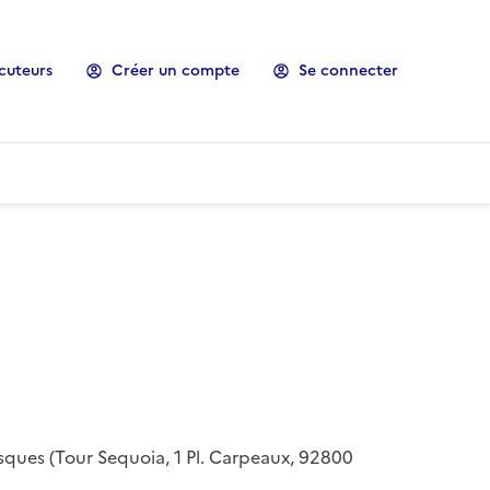
cuteurs
Créer un compte
Se connecter
risques (Tour Sequoia, 1 Pl. Carpeaux, 92800