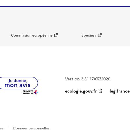
Commission européenne
Species+
Version 3.3.1 17/07/2026
ecologie.gouv.fr
legifrance
es
Données personnelles