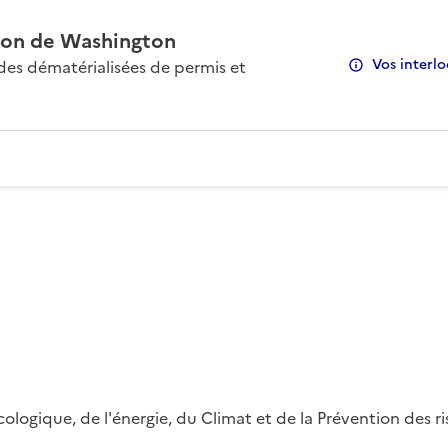
on de Washington
Vos interlo
s dématérialisées de permis et
 écologique, de l'énergie, du Climat et de la Prévention des 