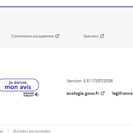
Commission européenne
Species+
Version 3.3.1 17/07/2026
ecologie.gouv.fr
legifrance
es
Données personnelles