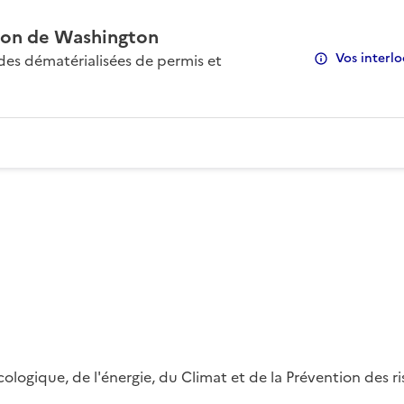
on de Washington
Vos interlo
s dématérialisées de permis et
 écologique, de l'énergie, du Climat et de la Prévention des 