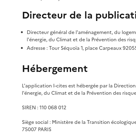
Directeur de la publicat
Directeur général de l'aménagement, du logemen
l'énergie, du Climat et de la Prévention des risq
Adresse : Tour Séquoïa 1, place Carpeaux 920
Hébergement
L'application I-cites est hébergée par la Directi
l'énergie, du Climat et de la Prévention des risq
SIREN : 110 068 012
Siège social : Ministère de la Transition écologiq
75007 PARIS