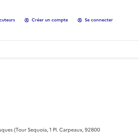
cuteurs
Créer un compte
Se connecter
risques (Tour Sequoia, 1 Pl. Carpeaux, 92800