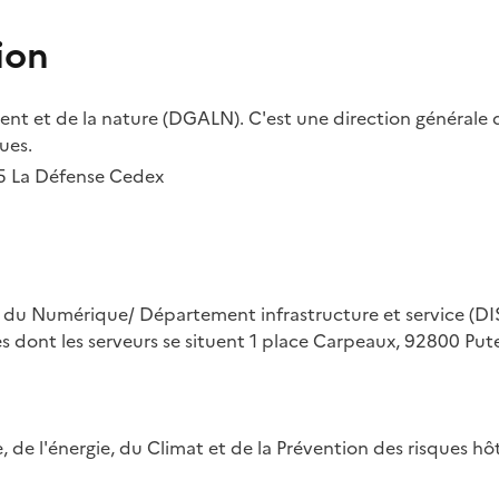
ion
t et de la nature (DGALN). C'est une direction générale d
ues.
55 La Défense Cedex
on du Numérique/ Département infrastructure et service (DIS
ues dont les serveurs se situent 1 place Carpeaux, 92800 Put
ue, de l'énergie, du Climat et de la Prévention des risques 