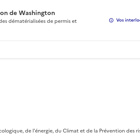
on de Washington
Vos interlo
s dématérialisées de permis et
 écologique, de l'énergie, du Climat et de la Prévention des 