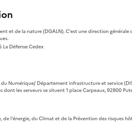
ion
t et de la nature (DGALN). C'est une direction générale d
ues.
55 La Défense Cedex
on du Numérique/ Département infrastructure et service (DIS
ues dont les serveurs se situent 1 place Carpeaux, 92800 Put
ue, de l'énergie, du Climat et de la Prévention des risques 