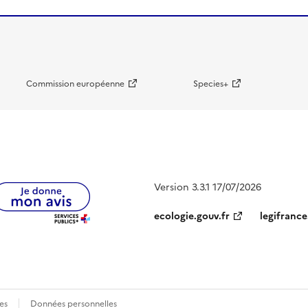
Commission européenne
Species+
Version 3.3.1 17/07/2026
ecologie.gouv.fr
legifrance
es
Données personnelles