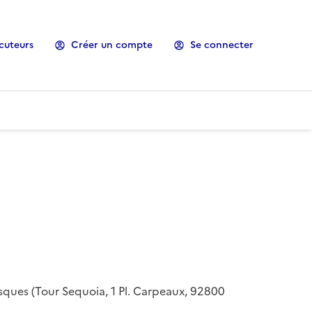
cuteurs
Créer un compte
Se connecter
risques (Tour Sequoia, 1 Pl. Carpeaux, 92800