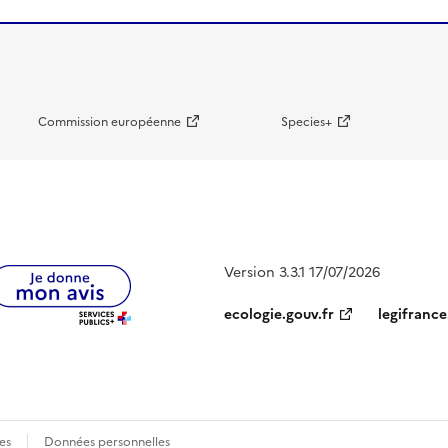
Commission européenne
Species+
Version 3.3.1 17/07/2026
ecologie.gouv.fr
legifrance
es
Données personnelles