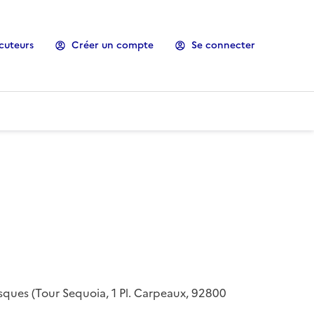
cuteurs
Créer un compte
Se connecter
risques (Tour Sequoia, 1 Pl. Carpeaux, 92800