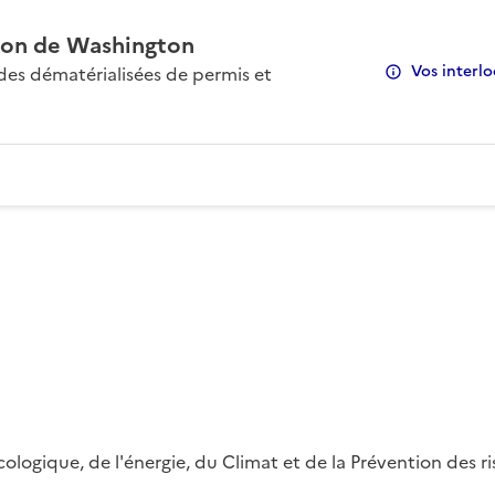
on de Washington
Vos interlo
s dématérialisées de permis et
 écologique, de l'énergie, du Climat et de la Prévention des 