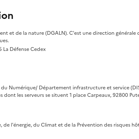
ion
t et de la nature (DGALN). C'est une direction générale d
ues.
55 La Défense Cedex
on du Numérique/ Département infrastructure et service (DIS
ues dont les serveurs se situent 1 place Carpeaux, 92800 Put
ue, de l'énergie, du Climat et de la Prévention des risques 