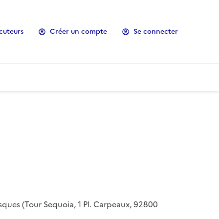
cuteurs
Créer un compte
Se connecter
risques (Tour Sequoia, 1 Pl. Carpeaux, 92800