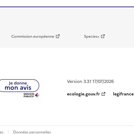
Commission européenne
Species+
Version 3.3.1 17/07/2026
ecologie.gouv.fr
legifrance
es
Données personnelles