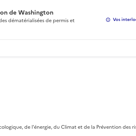
on de Washington
Vos interlo
s dématérialisées de permis et
 écologique, de l'énergie, du Climat et de la Prévention des 