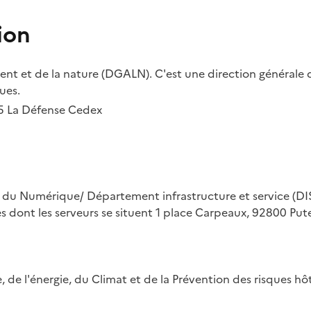
ion
t et de la nature (DGALN). C'est une direction générale d
ues.
55 La Défense Cedex
on du Numérique/ Département infrastructure et service (DIS
ues dont les serveurs se situent 1 place Carpeaux, 92800 Put
ue, de l'énergie, du Climat et de la Prévention des risques 