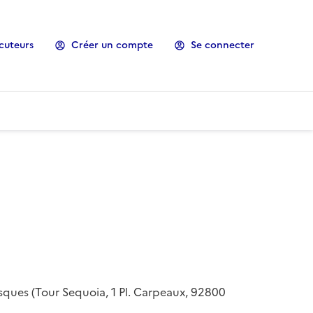
cuteurs
Créer un compte
Se connecter
risques (Tour Sequoia, 1 Pl. Carpeaux, 92800