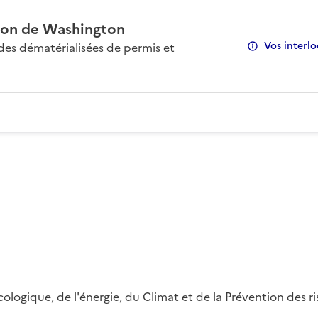
on de Washington
Vos interlo
s dématérialisées de permis et
 écologique, de l'énergie, du Climat et de la Prévention des 