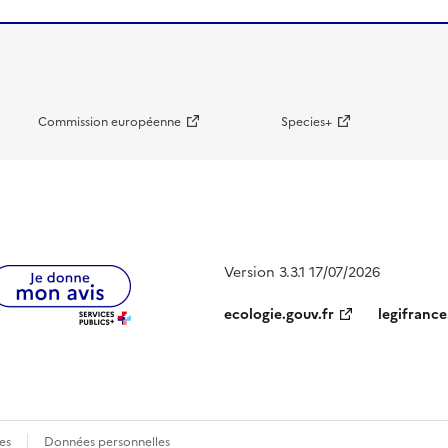
Commission européenne
Species+
Version 3.3.1 17/07/2026
ecologie.gouv.fr
legifrance
es
Données personnelles