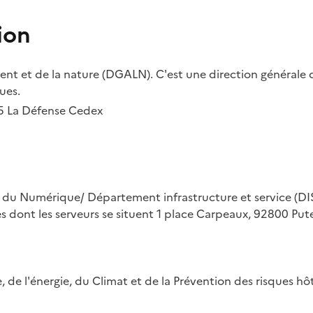
ion
t et de la nature (DGALN). C'est une direction générale d
ues.
55 La Défense Cedex
on du Numérique/ Département infrastructure et service (DIS
ues dont les serveurs se situent 1 place Carpeaux, 92800 Put
ue, de l'énergie, du Climat et de la Prévention des risques 