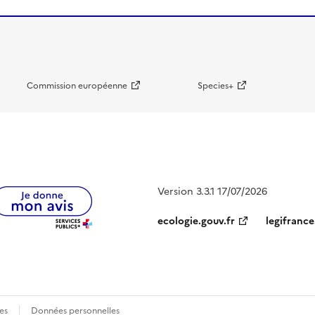
Commission européenne
Species+
Version 3.3.1 17/07/2026
ecologie.gouv.fr
legifrance
es
Données personnelles