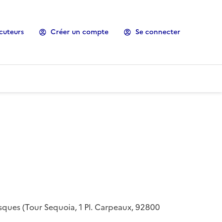
cuteurs
Créer un compte
Se connecter
risques (Tour Sequoia, 1 Pl. Carpeaux, 92800