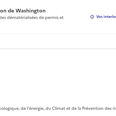
on de Washington
Vos interlo
s dématérialisées de permis et
 écologique, de l'énergie, du Climat et de la Prévention des 