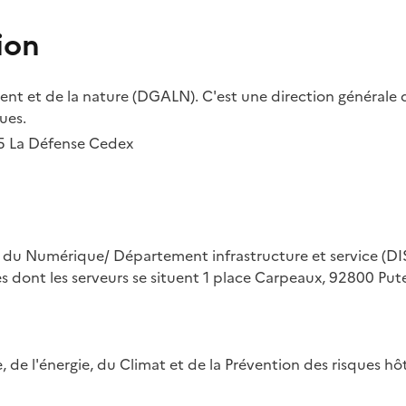
ion
t et de la nature (DGALN). C'est une direction générale d
ues.
55 La Défense Cedex
on du Numérique/ Département infrastructure et service (DIS
ues dont les serveurs se situent 1 place Carpeaux, 92800 Put
ue, de l'énergie, du Climat et de la Prévention des risques 