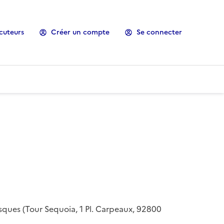
cuteurs
Créer un compte
Se connecter
risques (Tour Sequoia, 1 Pl. Carpeaux, 92800