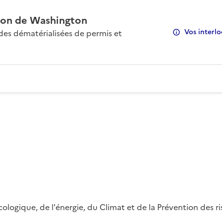
on de Washington
Vos interlo
s dématérialisées de permis et
 écologique, de l'énergie, du Climat et de la Prévention des 