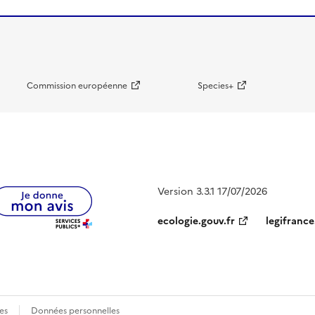
Commission européenne
Species+
Version 3.3.1 17/07/2026
ecologie.gouv.fr
legifrance
es
Données personnelles