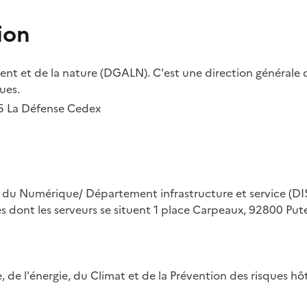
ion
t et de la nature (DGALN). C'est une direction générale d
ues.
55 La Défense Cedex
on du Numérique/ Département infrastructure et service (DIS
ues dont les serveurs se situent 1 place Carpeaux, 92800 Put
ue, de l'énergie, du Climat et de la Prévention des risques 