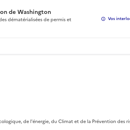
on de Washington
Vos interlo
s dématérialisées de permis et
 écologique, de l'énergie, du Climat et de la Prévention des 