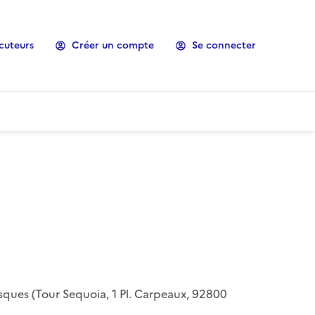
cuteurs
Créer un compte
Se connecter
risques (Tour Sequoia, 1 Pl. Carpeaux, 92800