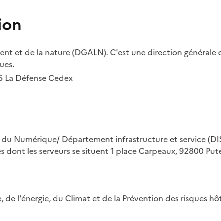
ion
t et de la nature (DGALN). C'est une direction générale d
ues.
55 La Défense Cedex
on du Numérique/ Département infrastructure et service (DIS
ues dont les serveurs se situent 1 place Carpeaux, 92800 Put
ue, de l'énergie, du Climat et de la Prévention des risques 