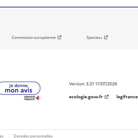
Commission européenne
Species+
Version 3.3.1 17/07/2026
ecologie.gouv.fr
legifrance
es
Données personnelles