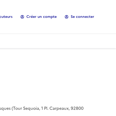
cuteurs
Créer un compte
Se connecter
risques (Tour Sequoia, 1 Pl. Carpeaux, 92800