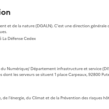
ion
t et de la nature (DGALN). C'est une direction générale d
ues.
55 La Défense Cedex
on du Numérique/ Département infrastructure et service (DIS
ues dont les serveurs se situent 1 place Carpeaux, 92800 Put
ue, de l'énergie, du Climat et de la Prévention des risques 