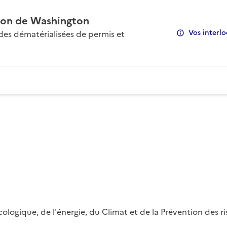
on de Washington
Vos interlo
s dématérialisées de permis et
 écologique, de l'énergie, du Climat et de la Prévention des 