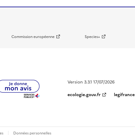
Commission européenne
Species+
Version 3.3.1 17/07/2026
ecologie.gouv.fr
legifrance
es
Données personnelles