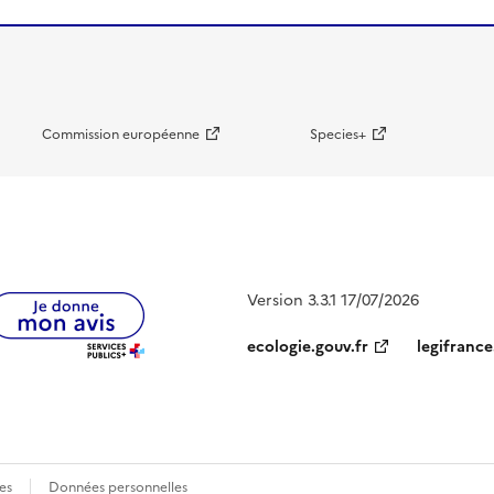
Commission européenne
Species+
Version 3.3.1 17/07/2026
ecologie.gouv.fr
legifrance
es
Données personnelles