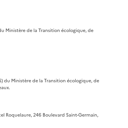
u Ministère de la Transition écologique, de
) du Ministère de la Transition écologique, de
eaux.
hôtel Roquelaure, 246 Boulevard Saint-Germain,