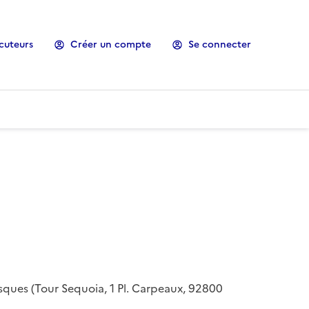
cuteurs
Créer un compte
Se connecter
risques (Tour Sequoia, 1 Pl. Carpeaux, 92800