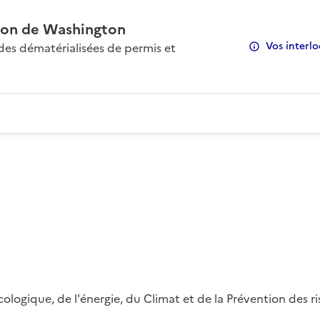
on de Washington
Vos interlo
s dématérialisées de permis et
 écologique, de l'énergie, du Climat et de la Prévention des 