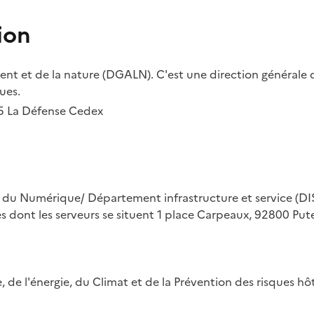
ion
t et de la nature (DGALN). C'est une direction générale d
ues.
55 La Défense Cedex
on du Numérique/ Département infrastructure et service (DIS
ues dont les serveurs se situent 1 place Carpeaux, 92800 Put
ue, de l'énergie, du Climat et de la Prévention des risques 