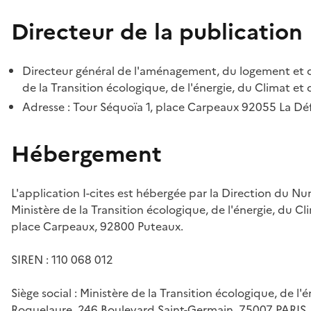
Directeur de la publication
Directeur général de l'aménagement, du logement et d
de la Transition écologique, de l'énergie, du Climat et 
Adresse : Tour Séquoïa 1, place Carpeaux 92055 La D
Hébergement
L'application I-cites est hébergée par la Direction du N
Ministère de la Transition écologique, de l'énergie, du Cl
place Carpeaux, 92800 Puteaux.
SIREN : 110 068 012
Siège social : Ministère de la Transition écologique, de l'
Roquelaure, 246 Boulevard Saint-Germain, 75007 PARIS