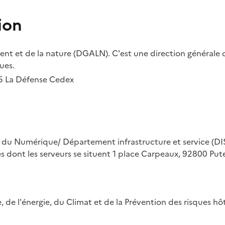
ion
t et de la nature (DGALN). C'est une direction générale d
ues.
55 La Défense Cedex
on du Numérique/ Département infrastructure et service (DIS
ues dont les serveurs se situent 1 place Carpeaux, 92800 Put
ue, de l'énergie, du Climat et de la Prévention des risques 