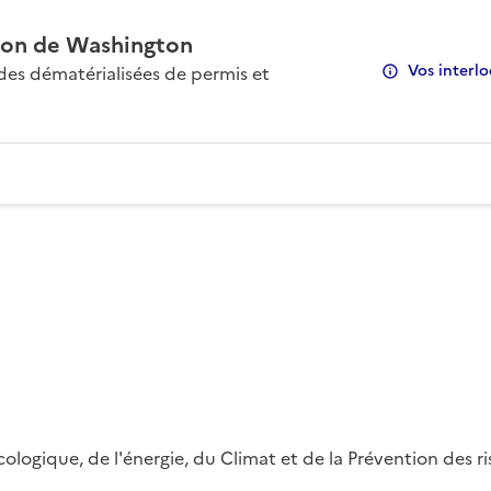
on de Washington
Vos interlo
s dématérialisées de permis et
 écologique, de l'énergie, du Climat et de la Prévention des 