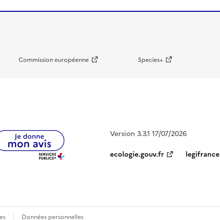
Commission européenne
Species+
Version 3.3.1 17/07/2026
ecologie.gouv.fr
legifrance
es
Données personnelles