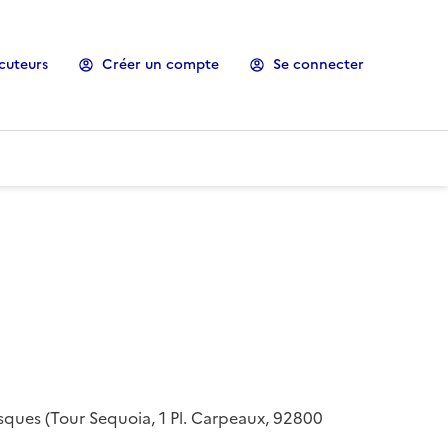
cuteurs
Créer un compte
Se connecter
risques (Tour Sequoia, 1 Pl. Carpeaux, 92800