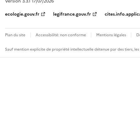
Version 3.3.1 17/07/2026
ecologie.gouv.fr
legifrance.gouv.fr
cites.info.applic
Plan du site
Accessibilité: non conforme
Mentions légales
D
Sauf mention explicite de propriété intellectuelle détenue par des tiers, le