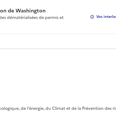
on de Washington
Vos interlo
s dématérialisées de permis et
 écologique, de l'énergie, du Climat et de la Prévention des 