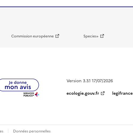
Commission européenne
Species+
Version 3.3.1 17/07/2026
ecologie.gouv.fr
legifrance
es
Données personnelles