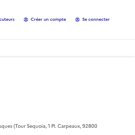
cuteurs
Créer un compte
Se connecter
risques (Tour Sequoia, 1 Pl. Carpeaux, 92800