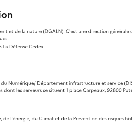
ion
t et de la nature (DGALN). C'est une direction générale d
ues.
55 La Défense Cedex
on du Numérique/ Département infrastructure et service (DIS
ues dont les serveurs se situent 1 place Carpeaux, 92800 Put
ue, de l'énergie, du Climat et de la Prévention des risques 