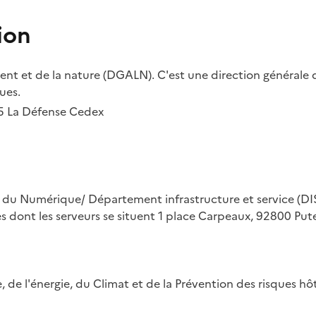
ion
t et de la nature (DGALN). C'est une direction générale d
ues.
55 La Défense Cedex
on du Numérique/ Département infrastructure et service (DIS
ues dont les serveurs se situent 1 place Carpeaux, 92800 Put
ue, de l'énergie, du Climat et de la Prévention des risques 