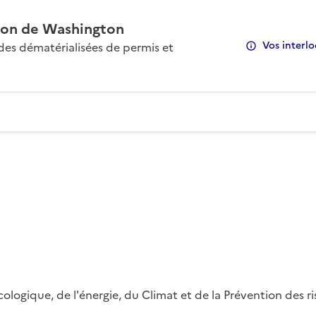
on de Washington
Vos interlo
s dématérialisées de permis et
 écologique, de l'énergie, du Climat et de la Prévention des 