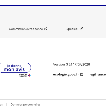
Commission européenne
Species+
Version 3.3.1 17/07/2026
ecologie.gouv.fr
legifrance
es
Données personnelles