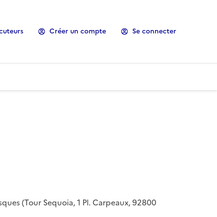
cuteurs
Créer un compte
Se connecter
risques (Tour Sequoia, 1 Pl. Carpeaux, 92800