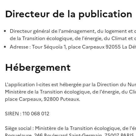
Directeur de la publication
Directeur général de l'aménagement, du logement et d
de la Transition écologique, de l'énergie, du Climat et 
Adresse : Tour Séquoïa 1, place Carpeaux 92055 La D
Hébergement
L'application I-cites est hébergée par la Direction du N
Ministère de la Transition écologique, de l'énergie, du Cl
place Carpeaux, 92800 Puteaux.
SIREN : 110 068 012
Siège social : Ministère de la Transition écologique, de l'
Roquelaure, 246 Boulevard Saint-Germain, 75007 PARIS