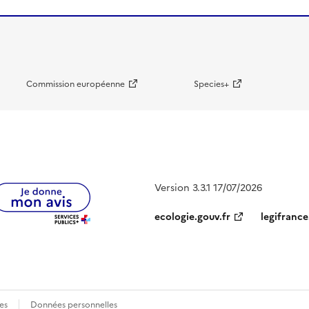
Commission européenne
Species+
Version 3.3.1 17/07/2026
ecologie.gouv.fr
legifrance
es
Données personnelles