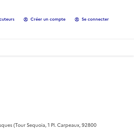
cuteurs
Créer un compte
Se connecter
risques (Tour Sequoia, 1 Pl. Carpeaux, 92800