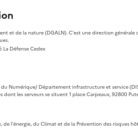
ion
t et de la nature (DGALN). C'est une direction générale d
ues.
55 La Défense Cedex
on du Numérique/ Département infrastructure et service (DIS
ues dont les serveurs se situent 1 place Carpeaux, 92800 Put
ue, de l'énergie, du Climat et de la Prévention des risques 