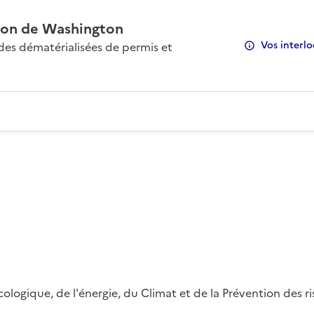
on de Washington
Vos interlo
s dématérialisées de permis et
 écologique, de l'énergie, du Climat et de la Prévention des 