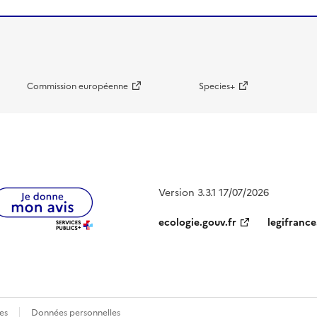
Commission européenne
Species+
Version 3.3.1 17/07/2026
ecologie.gouv.fr
legifrance
es
Données personnelles