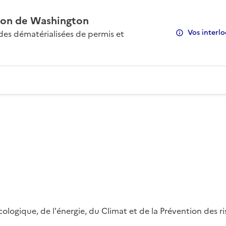
on de Washington
Vos interlo
s dématérialisées de permis et
 écologique, de l'énergie, du Climat et de la Prévention des 