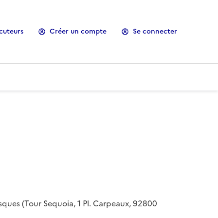
cuteurs
Créer un compte
Se connecter
risques (Tour Sequoia, 1 Pl. Carpeaux, 92800