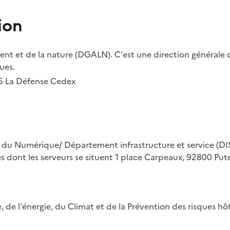
ion
t et de la nature (DGALN). C'est une direction générale d
ues.
55 La Défense Cedex
on du Numérique/ Département infrastructure et service (DIS
ues dont les serveurs se situent 1 place Carpeaux, 92800 Put
ue, de l'énergie, du Climat et de la Prévention des risques 