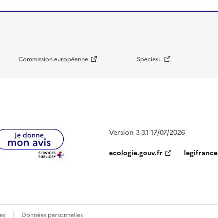
Commission européenne
Species+
Version 3.3.1 17/07/2026
ecologie.gouv.fr
legifrance
es
Données personnelles