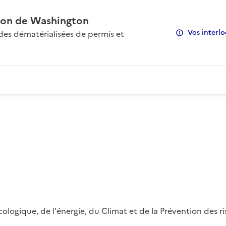
on de Washington
Vos interlo
s dématérialisées de permis et
 écologique, de l'énergie, du Climat et de la Prévention des 