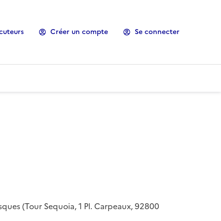
cuteurs
Créer un compte
Se connecter
risques (Tour Sequoia, 1 Pl. Carpeaux, 92800