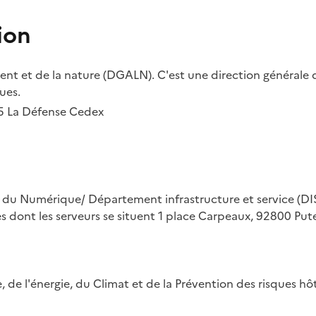
ion
t et de la nature (DGALN). C'est une direction générale d
ues.
55 La Défense Cedex
on du Numérique/ Département infrastructure et service (DIS
ues dont les serveurs se situent 1 place Carpeaux, 92800 Put
ue, de l'énergie, du Climat et de la Prévention des risques 