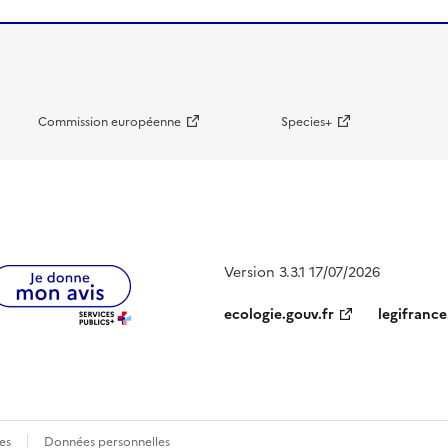
Commission européenne
Species+
Version 3.3.1 17/07/2026
ecologie.gouv.fr
legifrance
es
Données personnelles