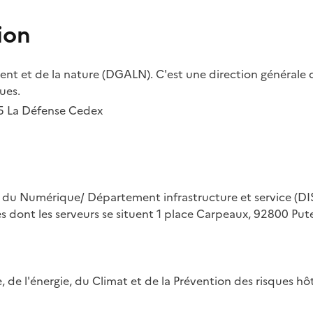
ion
t et de la nature (DGALN). C'est une direction générale d
ues.
55 La Défense Cedex
on du Numérique/ Département infrastructure et service (DIS
ues dont les serveurs se situent 1 place Carpeaux, 92800 Put
ue, de l'énergie, du Climat et de la Prévention des risques 