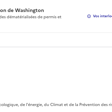
on de Washington
Vos interlo
s dématérialisées de permis et
 écologique, de l'énergie, du Climat et de la Prévention des 