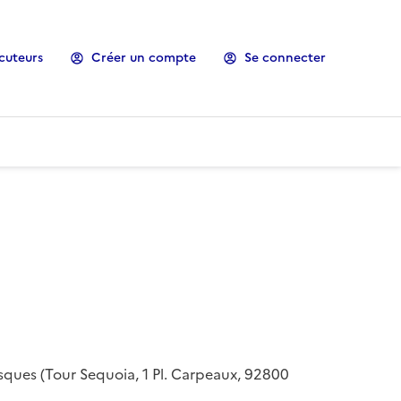
cuteurs
Créer un compte
Se connecter
risques (Tour Sequoia, 1 Pl. Carpeaux, 92800