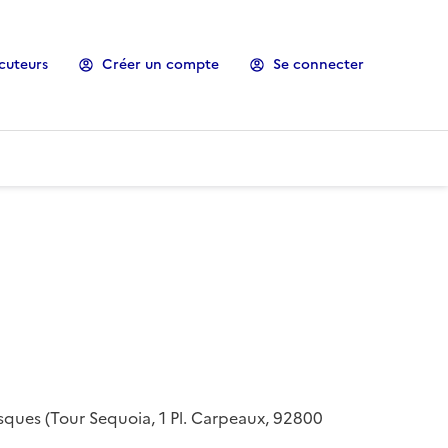
cuteurs
Créer un compte
Se connecter
risques (Tour Sequoia, 1 Pl. Carpeaux, 92800