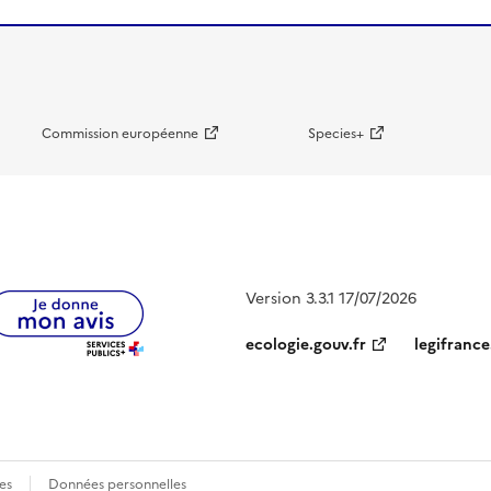
Commission européenne
Species+
Version 3.3.1 17/07/2026
ecologie.gouv.fr
legifrance
es
Données personnelles