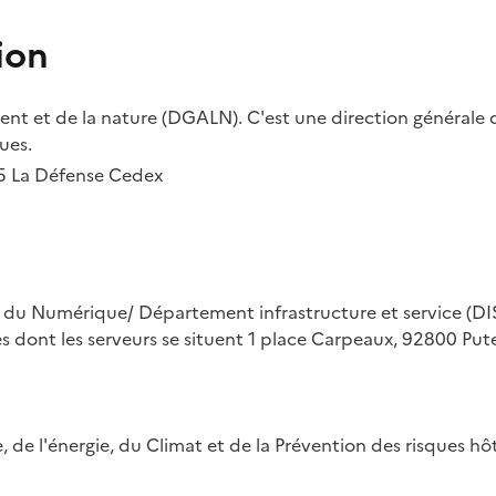
ion
t et de la nature (DGALN). C'est une direction générale d
ues.
55 La Défense Cedex
on du Numérique/ Département infrastructure et service (DIS
ues dont les serveurs se situent 1 place Carpeaux, 92800 Put
ue, de l'énergie, du Climat et de la Prévention des risques 