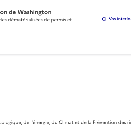
on de Washington
Vos interlo
s dématérialisées de permis et
 écologique, de l'énergie, du Climat et de la Prévention des 