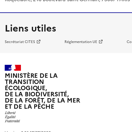
Liens utiles
Secrétariat CITES
Réglementation UE
Co
MINISTÈRE DE LA
TRANSITION
ÉCOLOGIQUE,
DE LA BIODIVERSITÉ,
DE LA FORÊT, DE LA MER
ET DE LA PÊCHE