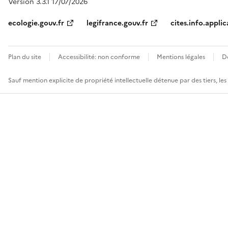
Version 3.3.1 17/07/2026
ecologie.gouv.fr
legifrance.gouv.fr
cites.info.applic
Plan du site
Accessibilité: non conforme
Mentions légales
D
Sauf mention explicite de propriété intellectuelle détenue par des tiers, le