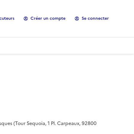
cuteurs
Créer un compte
Se connecter
risques (Tour Sequoia, 1 Pl. Carpeaux, 92800