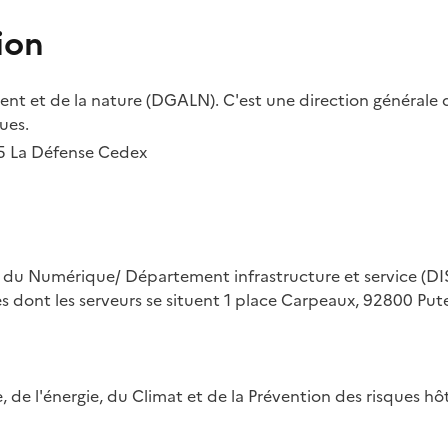
ion
t et de la nature (DGALN). C'est une direction générale d
ues.
55 La Défense Cedex
on du Numérique/ Département infrastructure et service (DIS
ues dont les serveurs se situent 1 place Carpeaux, 92800 Put
ue, de l'énergie, du Climat et de la Prévention des risques 