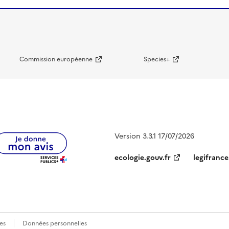
Commission européenne
Species+
Version 3.3.1 17/07/2026
ecologie.gouv.fr
legifrance
es
Données personnelles