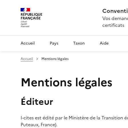
Conventi
RÉPUBLIQUE
Vos demande
FRANÇAISE
certificats
Accueil
Pays
Taxon
Aide
Accueil
Mentions légales
Mentions légales
Éditeur
I-cites est édité par le Ministère de la Transition
Puteaux, France).