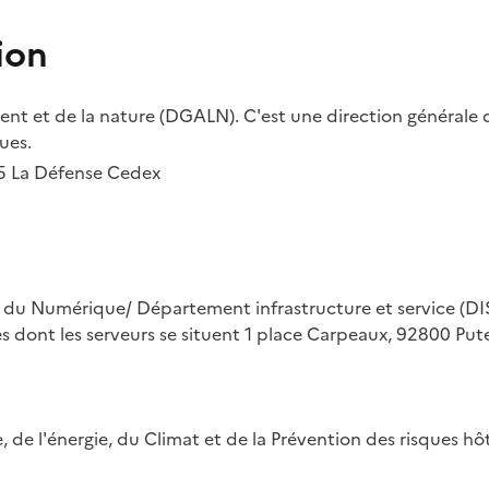
ion
t et de la nature (DGALN). C'est une direction générale d
ues.
55 La Défense Cedex
on du Numérique/ Département infrastructure et service (DIS
ues dont les serveurs se situent 1 place Carpeaux, 92800 Put
ue, de l'énergie, du Climat et de la Prévention des risques 