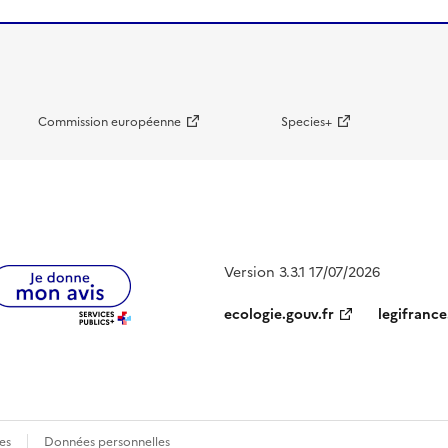
Commission européenne
Species+
Version 3.3.1 17/07/2026
ecologie.gouv.fr
legifrance
es
Données personnelles