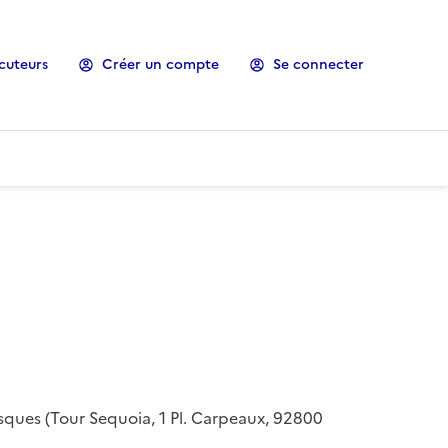
cuteurs
Créer un compte
Se connecter
risques (Tour Sequoia, 1 Pl. Carpeaux, 92800