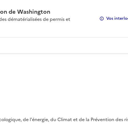
on de Washington
Vos interlo
s dématérialisées de permis et
 écologique, de l'énergie, du Climat et de la Prévention des 