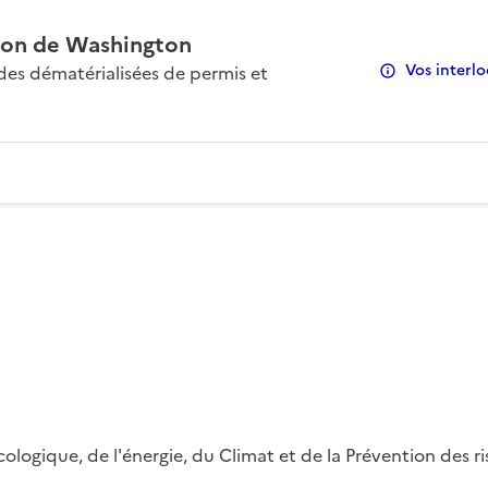
on de Washington
Vos interlo
s dématérialisées de permis et
 écologique, de l'énergie, du Climat et de la Prévention des 