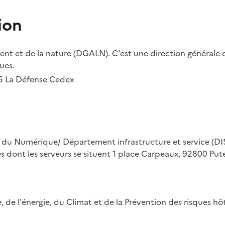
ion
t et de la nature (DGALN). C'est une direction générale d
ues.
55 La Défense Cedex
on du Numérique/ Département infrastructure et service (DIS
ues dont les serveurs se situent 1 place Carpeaux, 92800 Put
ue, de l'énergie, du Climat et de la Prévention des risques 