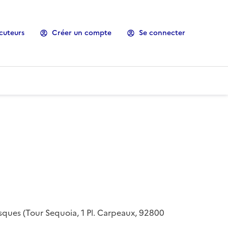
cuteurs
Créer un compte
Se connecter
risques (Tour Sequoia, 1 Pl. Carpeaux, 92800