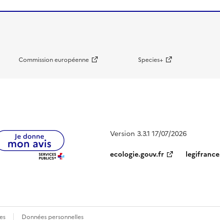
Commission européenne
Species+
Version 3.3.1 17/07/2026
ecologie.gouv.fr
legifrance
es
Données personnelles