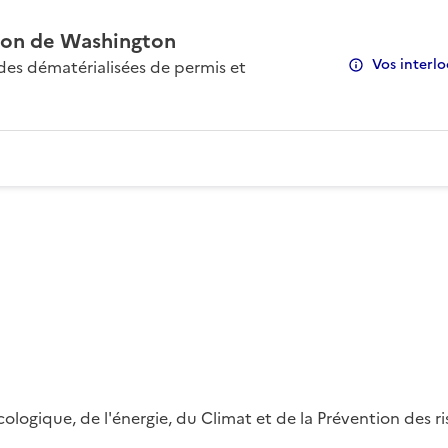
on de Washington
Vos interlo
s dématérialisées de permis et
 écologique, de l'énergie, du Climat et de la Prévention des 