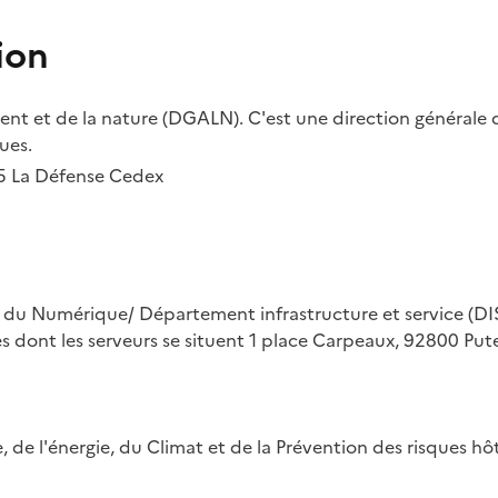
ion
t et de la nature (DGALN). C'est une direction générale d
ues.
55 La Défense Cedex
on du Numérique/ Département infrastructure et service (DIS
ues dont les serveurs se situent 1 place Carpeaux, 92800 Put
ue, de l'énergie, du Climat et de la Prévention des risques 