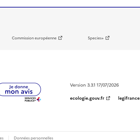
Commission européenne
Species+
Version 3.3.1 17/07/2026
ecologie.gouv.fr
legifrance
es
Données personnelles