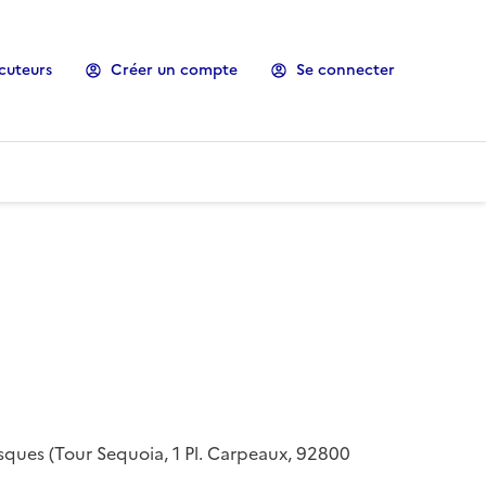
cuteurs
Créer un compte
Se connecter
risques (Tour Sequoia, 1 Pl. Carpeaux, 92800