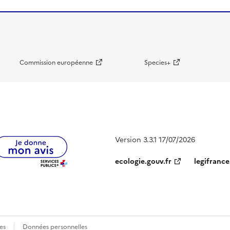
Commission européenne
Species+
Version 3.3.1 17/07/2026
ecologie.gouv.fr
legifrance
es
Données personnelles