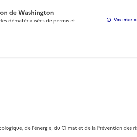
on de Washington
Vos interlo
s dématérialisées de permis et
 écologique, de l'énergie, du Climat et de la Prévention des 