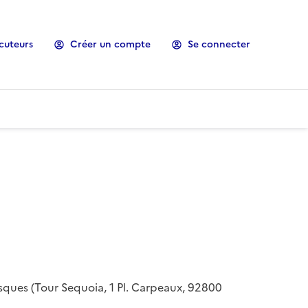
cuteurs
Créer un compte
Se connecter
risques (Tour Sequoia, 1 Pl. Carpeaux, 92800