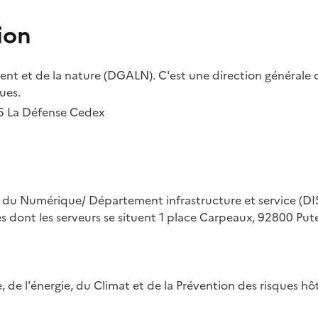
ion
t et de la nature (DGALN). C'est une direction générale d
ues.
55 La Défense Cedex
on du Numérique/ Département infrastructure et service (DIS
ues dont les serveurs se situent 1 place Carpeaux, 92800 Put
ue, de l'énergie, du Climat et de la Prévention des risques 