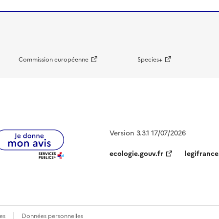
Commission européenne
Species+
Version 3.3.1 17/07/2026
ecologie.gouv.fr
legifrance
es
Données personnelles