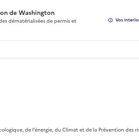
on de Washington
Vos interlo
s dématérialisées de permis et
 écologique, de l'énergie, du Climat et de la Prévention des 