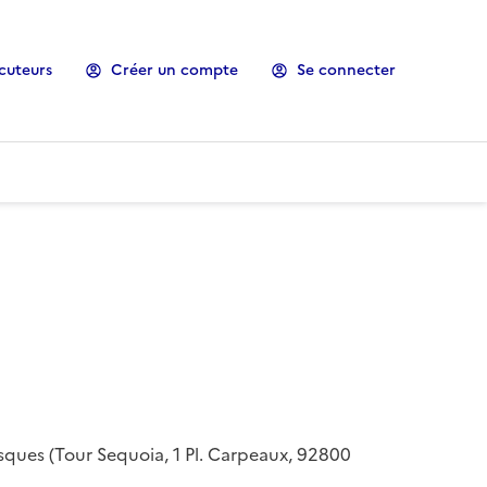
cuteurs
Créer un compte
Se connecter
risques (Tour Sequoia, 1 Pl. Carpeaux, 92800