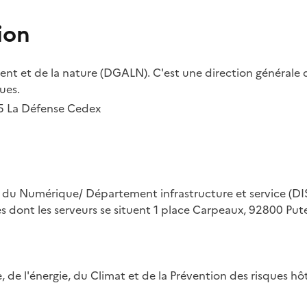
ion
t et de la nature (DGALN). C'est une direction générale d
ues.
55 La Défense Cedex
on du Numérique/ Département infrastructure et service (DIS
ues dont les serveurs se situent 1 place Carpeaux, 92800 Put
ue, de l'énergie, du Climat et de la Prévention des risques 