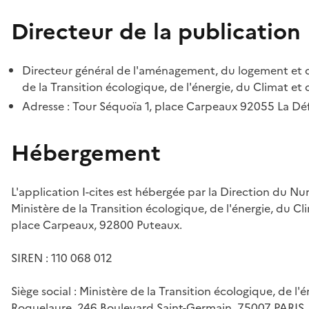
Directeur de la publication
Directeur général de l'aménagement, du logement et d
de la Transition écologique, de l'énergie, du Climat et 
Adresse : Tour Séquoïa 1, place Carpeaux 92055 La D
Hébergement
L'application I-cites est hébergée par la Direction du N
Ministère de la Transition écologique, de l'énergie, du Cl
place Carpeaux, 92800 Puteaux.
SIREN : 110 068 012
Siège social : Ministère de la Transition écologique, de l'
Roquelaure, 246 Boulevard Saint-Germain, 75007 PARIS