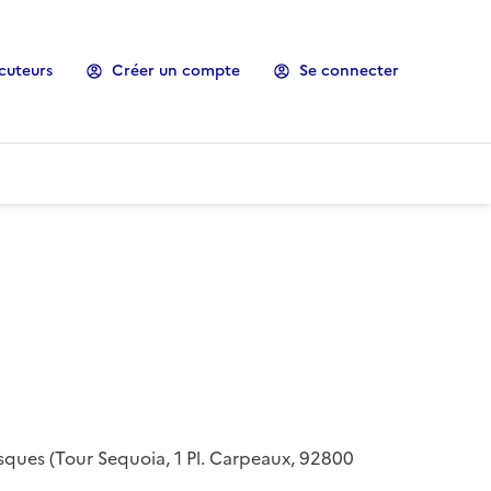
cuteurs
Créer un compte
Se connecter
risques (Tour Sequoia, 1 Pl. Carpeaux, 92800