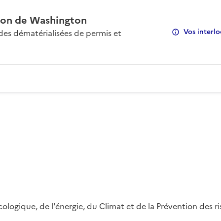
on de Washington
Vos interlo
s dématérialisées de permis et
 écologique, de l'énergie, du Climat et de la Prévention des 