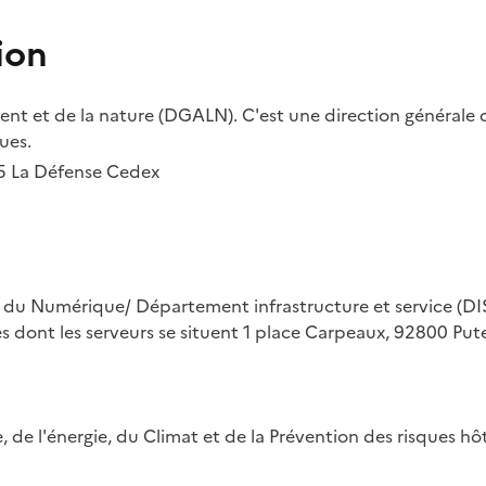
ion
t et de la nature (DGALN). C'est une direction générale d
ues.
55 La Défense Cedex
on du Numérique/ Département infrastructure et service (DIS
ues dont les serveurs se situent 1 place Carpeaux, 92800 Put
ue, de l'énergie, du Climat et de la Prévention des risques 