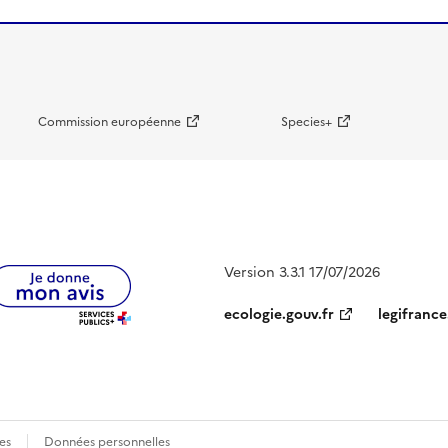
Commission européenne
Species+
Version 3.3.1 17/07/2026
ecologie.gouv.fr
legifrance
es
Données personnelles