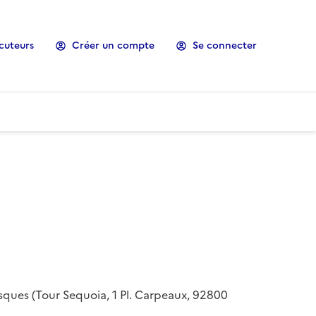
cuteurs
Créer un compte
Se connecter
risques (Tour Sequoia, 1 Pl. Carpeaux, 92800