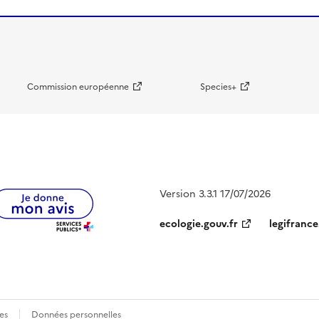
Commission européenne
Species+
Version 3.3.1 17/07/2026
ecologie.gouv.fr
legifrance
es
Données personnelles