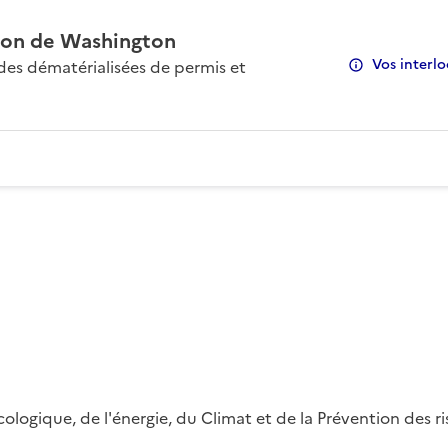
on de Washington
Vos interlo
s dématérialisées de permis et
 écologique, de l'énergie, du Climat et de la Prévention des 