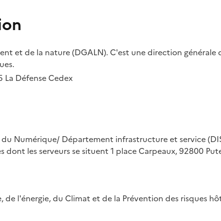
ion
t et de la nature (DGALN). C'est une direction générale d
ues.
55 La Défense Cedex
on du Numérique/ Département infrastructure et service (DIS
ues dont les serveurs se situent 1 place Carpeaux, 92800 Put
ue, de l'énergie, du Climat et de la Prévention des risques 