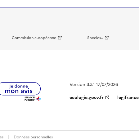
Commission européenne
Species+
Version 3.3.1 17/07/2026
ecologie.gouv.fr
legifrance
es
Données personnelles