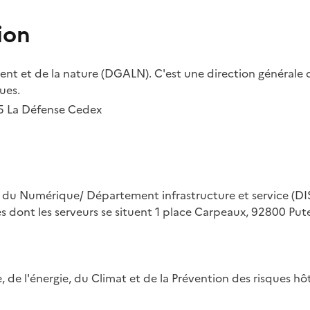
ion
t et de la nature (DGALN). C'est une direction générale d
ues.
55 La Défense Cedex
on du Numérique/ Département infrastructure et service (DIS
ues dont les serveurs se situent 1 place Carpeaux, 92800 Put
ue, de l'énergie, du Climat et de la Prévention des risques 