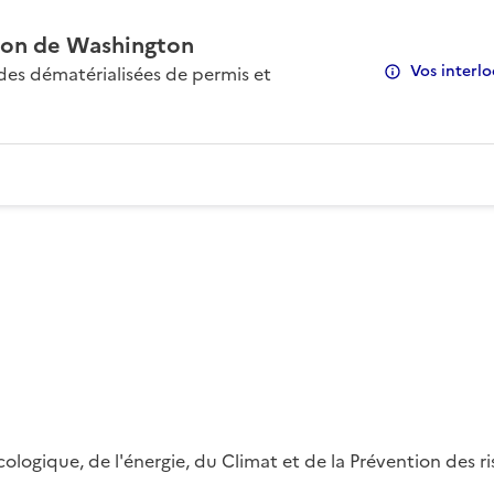
on de Washington
Vos interlo
s dématérialisées de permis et
 écologique, de l'énergie, du Climat et de la Prévention des 