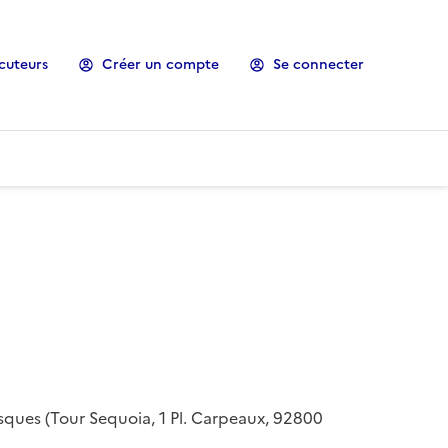
cuteurs
Créer un compte
Se connecter
risques (Tour Sequoia, 1 Pl. Carpeaux, 92800