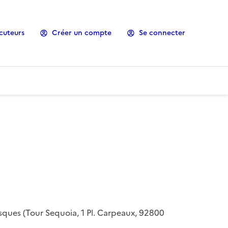
cuteurs
Créer un compte
Se connecter
risques (Tour Sequoia, 1 Pl. Carpeaux, 92800