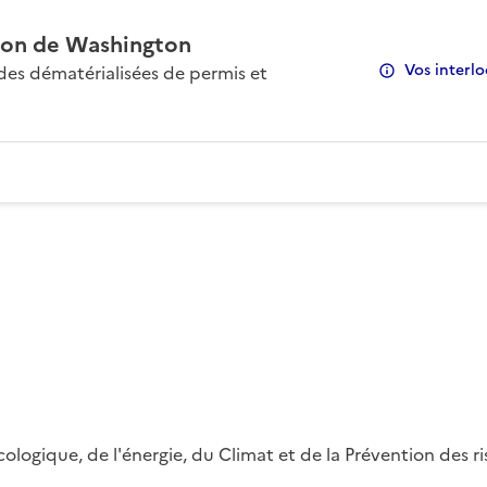
on de Washington
Vos interlo
s dématérialisées de permis et
 écologique, de l'énergie, du Climat et de la Prévention des 