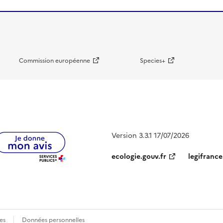
Commission européenne
Species+
Version 3.3.1 17/07/2026
ecologie.gouv.fr
legifrance
es
Données personnelles