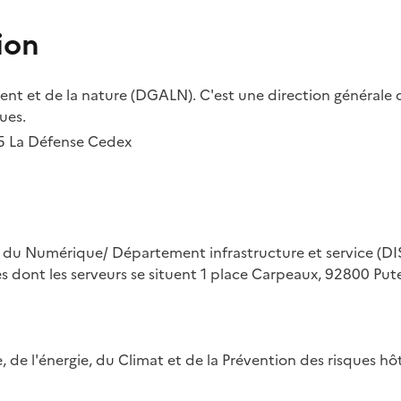
ion
t et de la nature (DGALN). C'est une direction générale d
ues.
55 La Défense Cedex
on du Numérique/ Département infrastructure et service (DIS
ues dont les serveurs se situent 1 place Carpeaux, 92800 Put
ue, de l'énergie, du Climat et de la Prévention des risques 